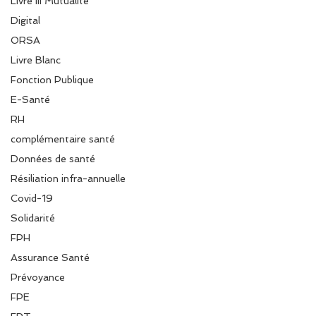
Livre III Mutualité
Digital
ORSA
Livre Blanc
Fonction Publique
E-Santé
RH
complémentaire santé
Données de santé
Résiliation infra-annuelle
Covid-19
Solidarité
FPH
Assurance Santé
Prévoyance
FPE