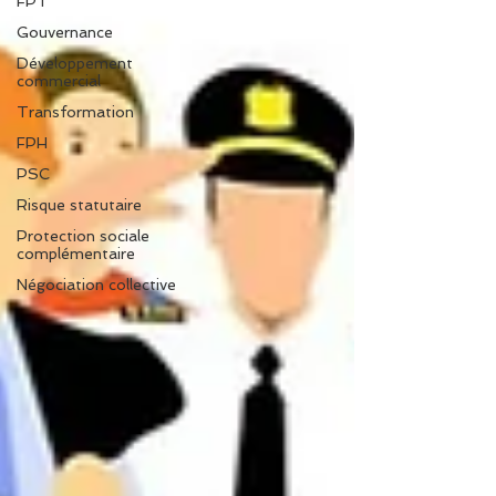
FPT
Gouvernance
Développement
commercial
Transformation
FPH
PSC
Risque statutaire
Protection sociale
complémentaire
Négociation collective