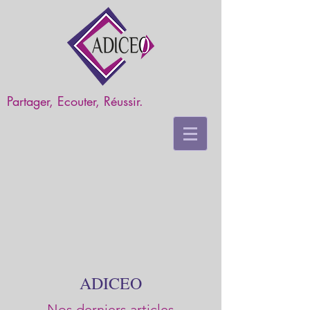
Partager, Ecouter, Réussir.
ADICEO
Nos derniers articles