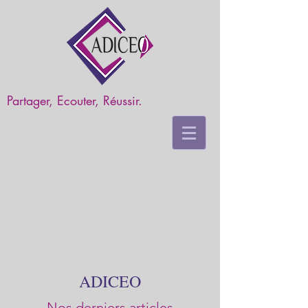
Partager, Ecouter, Réussir.
ADICEO
Nos derniers articles