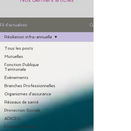
Fil d'actualités
Résiliation infra-annuelle
Tous les posts
Mutuelles
Fonction Publique
Territoriale
Evènements
Branches Professionnelles
Organismes d'assurance
Réseaux de santé
Protection Sociale
ADICEO
Livre III Mutualité