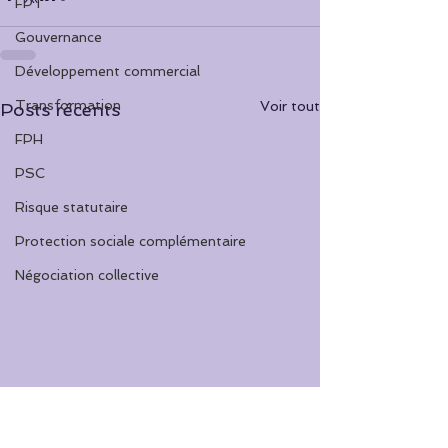
FPT
Gouvernance
Développement commercial
Transformation
Voir tout
Posts récents
FPH
PSC
Risque statutaire
Protection sociale complémentaire
Négociation collective