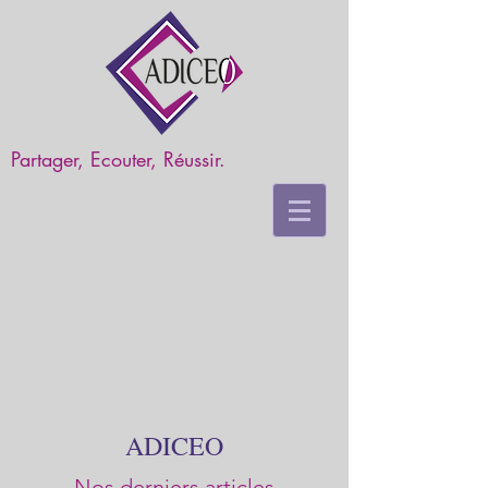
Partager, Ecouter, Réussir.
ADICEO
Nos derniers articles