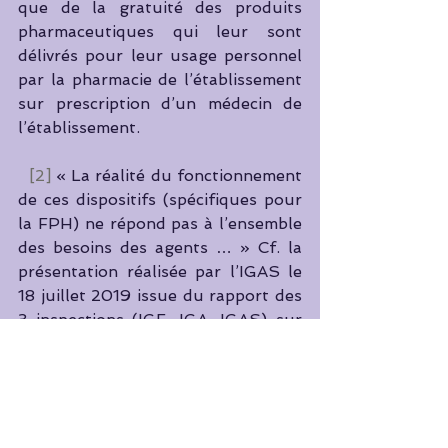
que de la gratuité des produits 
pharmaceutiques qui leur sont 
délivrés pour leur usage personnel 
par la pharmacie de l’établissement 
sur prescription d’un médecin de 
l’établissement.
[2]
 « La réalité du fonctionnement 
de ces dispositifs (spécifiques pour 
la FPH) ne répond pas à l’ensemble 
des besoins des agents … » Cf. la 
présentation réalisée par l’IGAS le 
18 juillet 2019 issue du rapport des 
3 inspections (IGF, IGA, IGAS) sur 
la protection sociale 
complémentaire des agents de la 
Fonction publique (rapport 
toujours non publié, à ce jour).