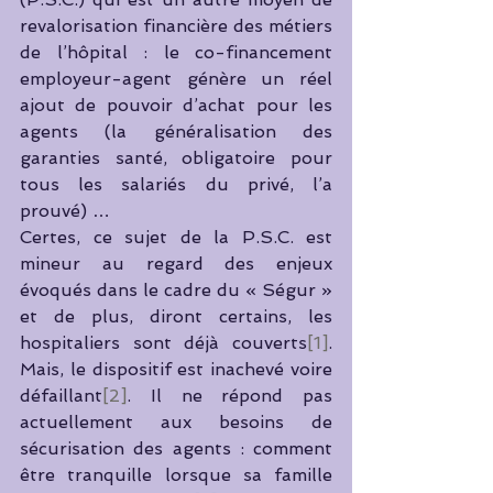
revalorisation financière des métiers 
de l’hôpital : le co-financement 
employeur-agent génère un réel 
ajout de pouvoir d’achat pour les 
agents (la généralisation des 
garanties santé, obligatoire pour 
tous les salariés du privé, l’a 
prouvé) … 
Certes, ce sujet de la P.S.C. est 
mineur au regard des enjeux 
évoqués dans le cadre du « Ségur » 
et de plus, diront certains, les 
hospitaliers sont déjà couverts
[1]
. 
Mais, le dispositif est inachevé voire 
défaillant
[2]
. Il ne répond pas 
actuellement aux besoins de 
sécurisation des agents : comment 
être tranquille lorsque sa famille 