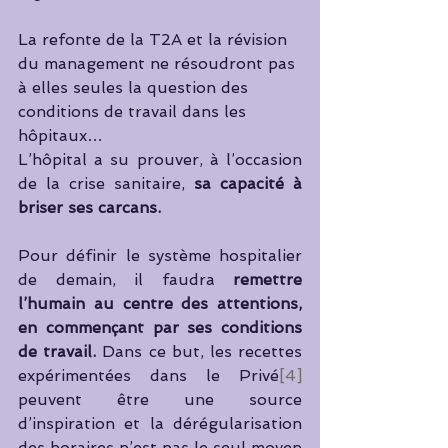
La refonte de la T2A et la révision 
du management ne résoudront pas 
à elles seules la question des 
conditions de travail dans les 
hôpitaux…
L’hôpital a su prouver, à l’occasion 
de la crise sanitaire, 
sa capacité à 
briser ses carcans. 
Pour définir le système hospitalier 
de demain, il faudra 
remettre 
l’humain au centre des attentions, 
en commençant par ses conditions 
de travail.
 Dans ce but, les recettes 
expérimentées dans le Privé
[4]
peuvent être une source 
d’inspiration et la dérégularisation 
des horaires n’est pas le seul moyen 