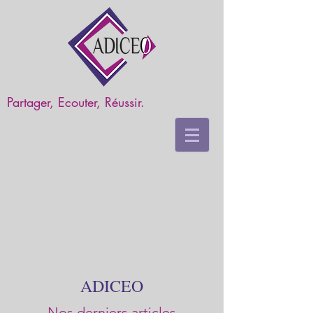
Partager, Ecouter, Réussir.
ADICEO
Nos derniers articles