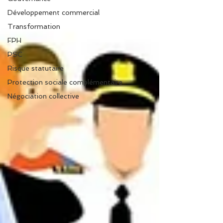
Développement commercial
Transformation
FPH
PSC
Risque statutaire
Protection sociale complémentaire
Négociation collective