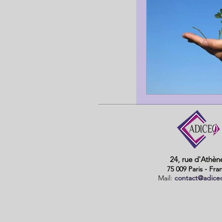
FPH
Assuranc
Développement com
24, rue d'Athèn
75 009 Paris - Fra
Mail:
contact@adice